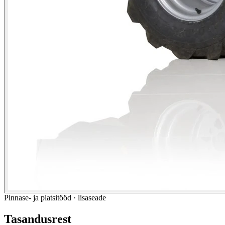
Pinnase- ja platsitööd · lisaseade
Tasandusrest