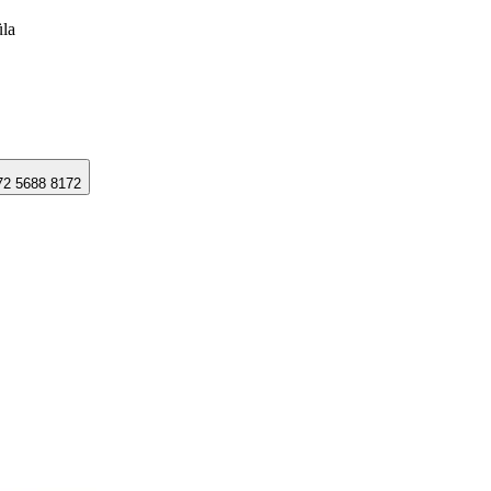
üla
2 5688 8172