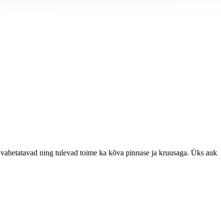
vahetatavad ning tulevad toime ka kõva pinnase ja kruusaga. Üks auk