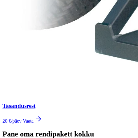
Tasandusrest
20 €
/päev
Vaata
Pane oma rendipakett kokku