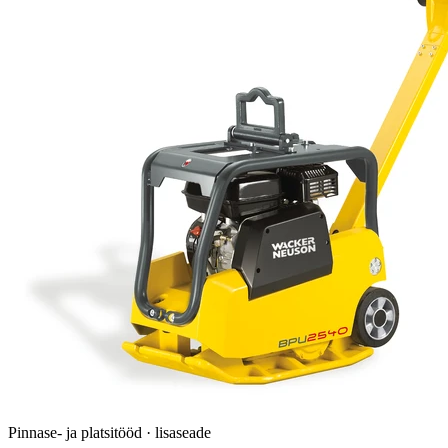
Pinnase- ja platsitööd · lisaseade