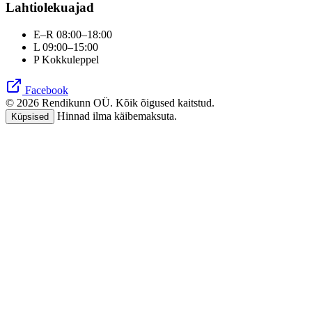
Lahtiolekuajad
E–R 08:00–18:00
L 09:00–15:00
P Kokkuleppel
Facebook
© 2026 Rendikunn OÜ. Kõik õigused kaitstud.
Hinnad ilma käibemaksuta.
Küpsised