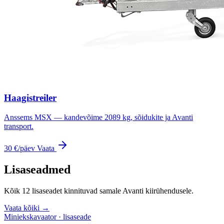
Haagistreiler
Anssems MSX — kandevõime 2089 kg, sõidukite ja Avanti
transport.
30 €
/päev
Vaata
Lisaseadmed
Kõik 12 lisaseadet kinnituvad samale Avanti kiirühendusele.
Vaata kõiki →
Miniekskavaator · lisaseade