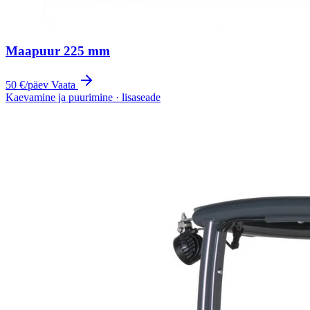
Maapuur 225 mm
50 €
/päev
Vaata
Kaevamine ja puurimine · lisaseade