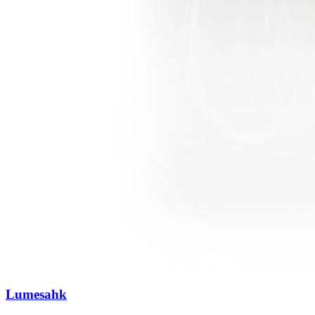
Lumesahk