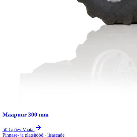
Maapuur 300 mm
50 €
/päev
Vaata
Pinnase- ja platsitööd · lisaseade