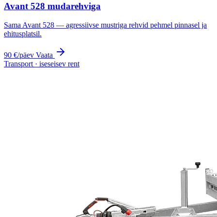
Avant 528 mudarehviga
Sama Avant 528 — agressiivse mustriga rehvid pehmel pinnasel ja
ehitusplatsil.
90 €
/päev
Vaata
Transport · iseseisev rent