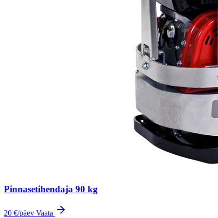
Pinnasetihendaja 90 kg
20 €
/päev
Vaata